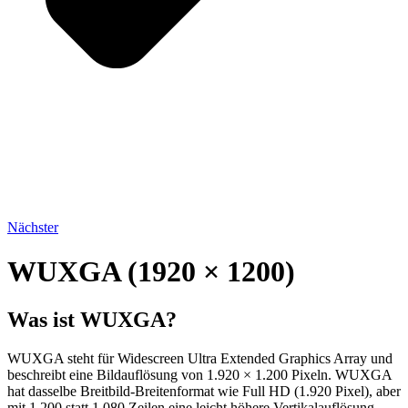
Nächster
WUXGA (1920 × 1200)
Was ist WUXGA?
WUXGA steht für Widescreen Ultra Extended Graphics Array und
beschreibt eine Bildauflösung von 1.920 × 1.200 Pixeln. WUXGA
hat dasselbe Breitbild-Breitenformat wie Full HD (1.920 Pixel), aber
mit 1.200 statt 1.080 Zeilen eine leicht höhere Vertikalauflösung.