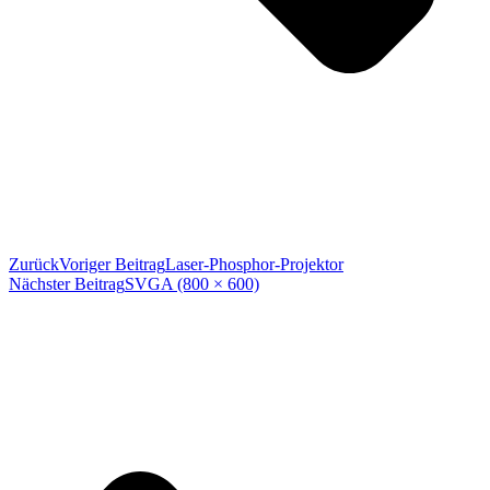
Zurück
Voriger Beitrag
Laser-Phosphor-Projektor
Nächster Beitrag
SVGA (800 × 600)