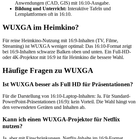
Anwendungen (CAD, GIS) mit 16:10-Ausgabe.
Bildung und Unterricht:
Interaktive Tafeln und
Lernplattformen oft in 16:10.
WUXGA im Heimkino?
Für reine Heimkino-Nutzung mit 16:9-Inhalten (TV, Filme,
Streaming) ist WUXGA weniger optimal: Das 16:10-Format zeigt
bei 16:9-Inhalten schwarze Balken oben und unten. Ein Full-HD-
oder 4K-Projektor mit 16:9 ist für Heimkino die bessere Wahl.
Häufige Fragen zu WUXGA
Ist WUXGA besser als Full HD für Präsentationen?
Für die Darstellung von 16:10-Laptop-Inhalten: Ja. Für Standard-
PowerPoint-Präsentationen (16:9): kein Vorteil. Die Wahl hängt von
den verwendeten Geräten und Inhalten ab.
Kann ich einen WUXGA-Projektor für Netflix
nutzen?
Ja, aber mit Einschränkungen. Netflix-Inhalte im 16:9-Format