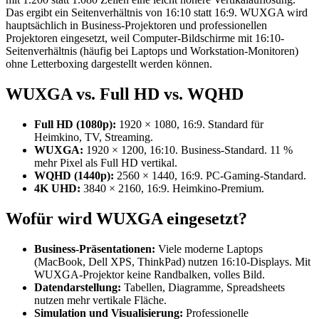
Das ergibt ein Seitenverhältnis von 16:10 statt 16:9. WUXGA wird
hauptsächlich in Business-Projektoren und professionellen
Projektoren eingesetzt, weil Computer-Bildschirme mit 16:10-
Seitenverhältnis (häufig bei Laptops und Workstation-Monitoren)
ohne Letterboxing dargestellt werden können.
WUXGA vs. Full HD vs. WQHD
Full HD (1080p):
1920 × 1080, 16:9. Standard für
Heimkino, TV, Streaming.
WUXGA:
1920 × 1200, 16:10. Business-Standard. 11 %
mehr Pixel als Full HD vertikal.
WQHD (1440p):
2560 × 1440, 16:9. PC-Gaming-Standard.
4K UHD:
3840 × 2160, 16:9. Heimkino-Premium.
Wofür wird WUXGA eingesetzt?
Business-Präsentationen:
Viele moderne Laptops
(MacBook, Dell XPS, ThinkPad) nutzen 16:10-Displays. Mit
WUXGA-Projektor keine Randbalken, volles Bild.
Datendarstellung:
Tabellen, Diagramme, Spreadsheets
nutzen mehr vertikale Fläche.
Simulation und Visualisierung:
Professionelle