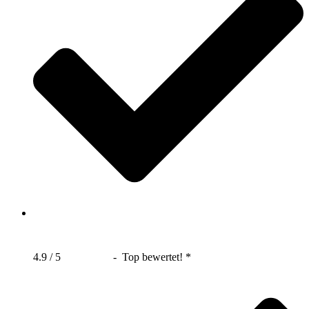
4.9 / 5
- Top bewertet! *