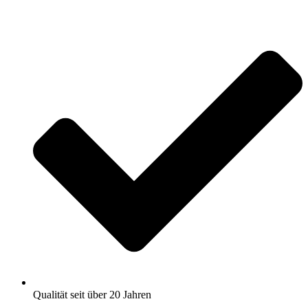
Zum
Inhalt
springen
Qualität seit über 20 Jahren