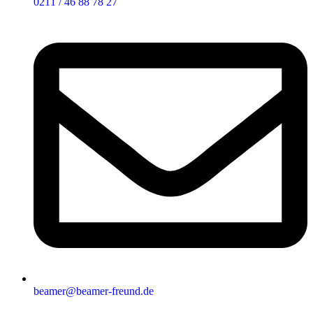
0211 / 46 88 78 27
beamer@beamer-freund.de