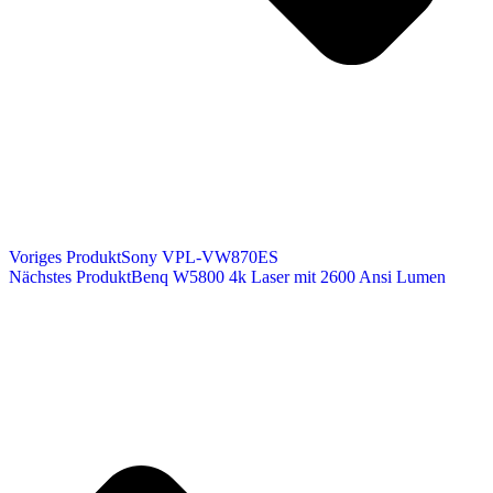
Voriges Produkt
Sony VPL-VW870ES
Nächstes Produkt
Benq W5800 4k Laser mit 2600 Ansi Lumen