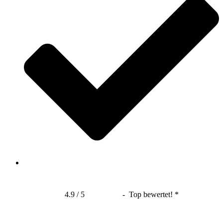
4.9 / 5
- Top bewertet! *