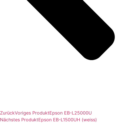
Zurück
Voriges Produkt
Epson EB-L25000U
Nächstes Produkt
Epson EB-L1500UH (weiss)