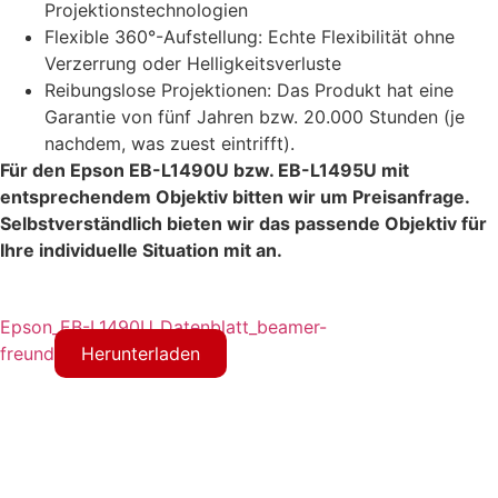
Projektionstechnologien
Flexible 360°-Aufstellung: Echte Flexibilität ohne
Verzerrung oder Helligkeitsverluste
Reibungslose Projektionen: Das Produkt hat eine
Garantie von fünf Jahren bzw. 20.000 Stunden (je
nachdem, was zuest eintrifft).
Für den Epson EB-L1490U bzw. EB-L1495U mit
entsprechendem Objektiv bitten wir um Preisanfrage.
Selbstverständlich bieten wir das passende Objektiv für
Ihre individuelle Situation mit an.
Epson_EB-L1490U_Datenblatt_beamer-
freund
Herunterladen