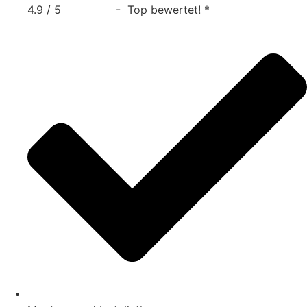
4.9 / 5
- Top bewertet! *