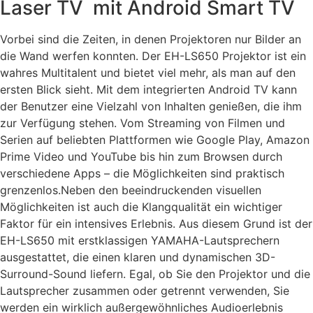
Laser TV mit Android Smart TV
Vorbei sind die Zeiten, in denen Projektoren nur Bilder an
die Wand werfen konnten. Der EH-LS650 Projektor ist ein
wahres Multitalent und bietet viel mehr, als man auf den
ersten Blick sieht. Mit dem integrierten Android TV kann
der Benutzer eine Vielzahl von Inhalten genießen, die ihm
zur Verfügung stehen. Vom Streaming von Filmen und
Serien auf beliebten Plattformen wie Google Play, Amazon
Prime Video und YouTube bis hin zum Browsen durch
verschiedene Apps – die Möglichkeiten sind praktisch
grenzenlos.Neben den beeindruckenden visuellen
Möglichkeiten ist auch die Klangqualität ein wichtiger
Faktor für ein intensives Erlebnis. Aus diesem Grund ist der
EH-LS650 mit erstklassigen YAMAHA-Lautsprechern
ausgestattet, die einen klaren und dynamischen 3D-
Surround-Sound liefern. Egal, ob Sie den Projektor und die
Lautsprecher zusammen oder getrennt verwenden, Sie
werden ein wirklich außergewöhnliches Audioerlebnis