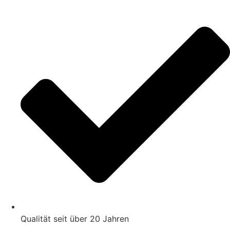
Zum
Inhalt
springen
Qualität seit über 20 Jahren