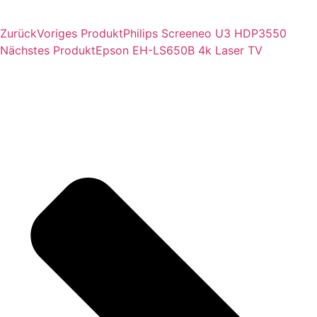
Zurück
Voriges Produkt
Philips Screeneo U3 HDP3550
Nächstes Produkt
Epson EH-LS650B 4k Laser TV