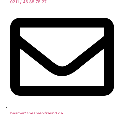
0211 / 46 88 78 27
beamer@beamer-freund.de