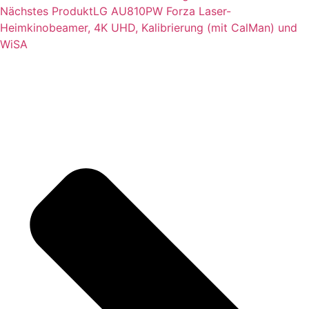
Nächstes Produkt
LG AU810PW Forza Laser-
Heimkinobeamer, 4K UHD, Kalibrierung (mit CalMan) und
WiSA