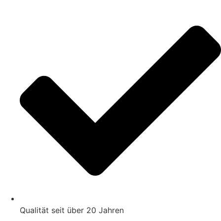
Zum
Inhalt
springen
Qualität seit über 20 Jahren