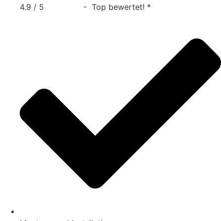
4.9 / 5
- Top bewertet! *