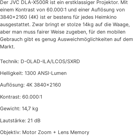
Der JVC DLA-X500R ist ein erstklassiger Projektor. Mit
einem Kontrast von 60.000:1 und einer Auflösung von
3840×2160 (4K) ist er bestens für jedes Heimkino
ausgestattet. Zwar bringt er stolze 14kg auf die Waage,
aber man muss fairer Weise zugeben, für den mobilen
Gebrauch gibt es genug Ausweichmöglichkeiten auf dem
Markt.
Technik: D-OLAD-ILA/LCOS/SXRD
Helligkeit: 1300 ANSI-Lumen
Auflösung: 4K 3840×2160
Kontrast: 60.000:1
Gewicht: 14,7 kg
Lautstärke: 21 dB
Objektiv: Motor Zoom + Lens Memory