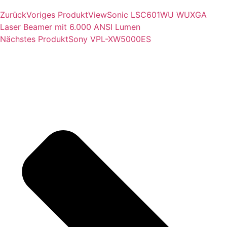
Zurück
Voriges Produkt
ViewSonic LSC601WU WUXGA
Laser Beamer mit 6.000 ANSI Lumen
Nächstes Produkt
Sony VPL-XW5000ES