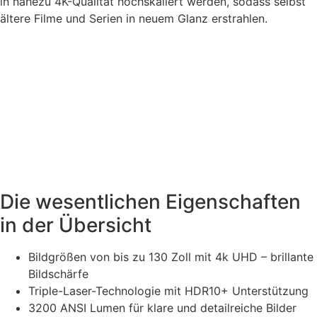
in nahezu 4K-Qualität hochskaliert werden, sodass selbst
ältere Filme und Serien in neuem Glanz erstrahlen.
Die wesentlichen Eigenschaften
in der Übersicht
Bildgrößen von bis zu 130 Zoll mit 4k UHD – brillante
Bildschärfe
Triple-Laser-Technologie mit HDR10+ Unterstützung
3200 ANSI Lumen für klare und detailreiche Bilder