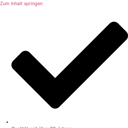
Zum Inhalt springen