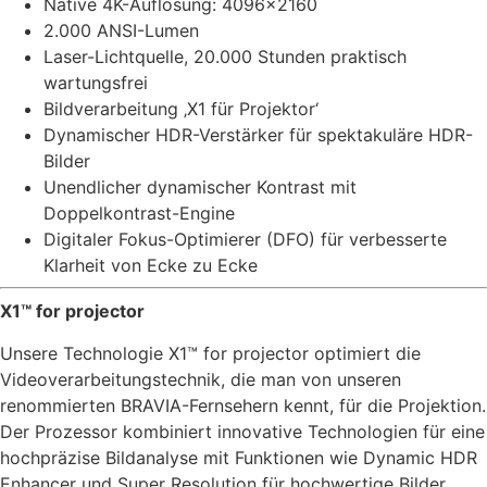
Native 4K-Auflösung: 4096×2160
2.000 ANSI-Lumen
Laser-Lichtquelle, 20.000 Stunden praktisch
wartungsfrei
Bildverarbeitung ‚X1 für Projektor‘
Dynamischer HDR-Verstärker für spektakuläre HDR-
Bilder
Unendlicher dynamischer Kontrast mit
Doppelkontrast-Engine
Digitaler Fokus-Optimierer (DFO) für verbesserte
Klarheit von Ecke zu Ecke
X1™ for projector
Unsere Technologie X1™ for projector optimiert die
Videoverarbeitungstechnik, die man von unseren
renommierten BRAVIA-Fernsehern kennt, für die Projektion.
Der Prozessor kombiniert innovative Technologien für eine
hochpräzise Bildanalyse mit Funktionen wie Dynamic HDR
Enhancer und Super Resolution für hochwertige Bilder.