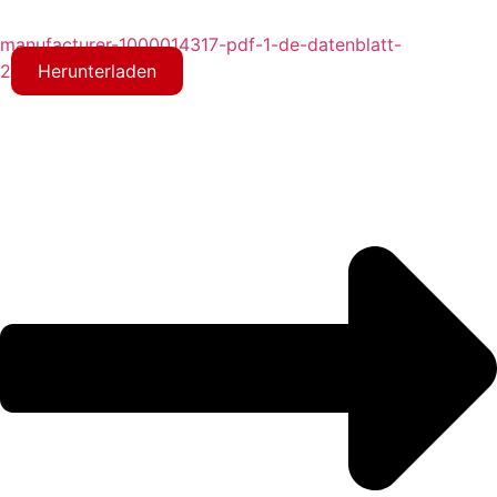
manufacturer-1000014317-pdf-1-de-datenblatt-
2
Herunterladen