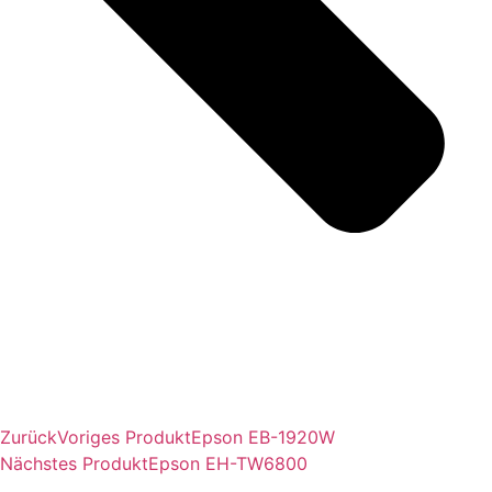
Zurück
Voriges Produkt
Epson EB-1920W
Nächstes Produkt
Epson EH-TW6800