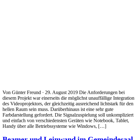
Von Günter Freund · 29. August 2019 Die Anforderungen bei
diesem Projekt war einerseits die möglichst unauffällige Integration
des Videoprojektors, der gleichzeitig ausreichend lichtstark für den
hellen Raum sein muss. Darüberhinaus ist eine sehr gute
Farbdarstellung gefordert. Die Signalzuspielung soll unkompliziert
und einfach von verschiedensten Geräten wie Notebook, Tablet,
Handy über alle Betriebssysteme wie Windows, […]
Beamer und Leinwand im Gemeindesaal