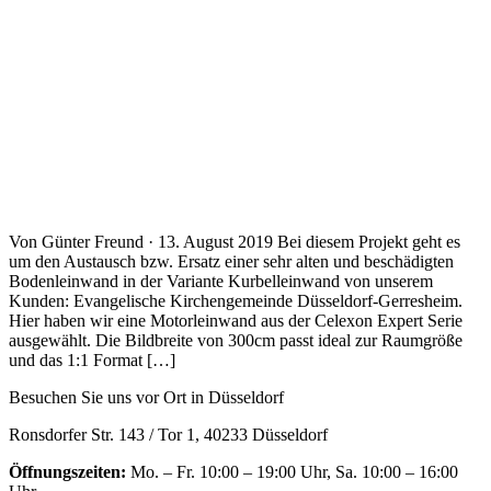
Von Günter Freund · 13. August 2019 Bei diesem Projekt geht es
um den Austausch bzw. Ersatz einer sehr alten und beschädigten
Bodenleinwand in der Variante Kurbelleinwand von unserem
Kunden: Evangelische Kirchengemeinde Düsseldorf-Gerresheim.
Hier haben wir eine Motorleinwand aus der Celexon Expert Serie
ausgewählt. Die Bildbreite von 300cm passt ideal zur Raumgröße
und das 1:1 Format […]
Besuchen Sie uns vor Ort in Düsseldorf
Ronsdorfer Str. 143 / Tor 1, 40233 Düsseldorf
Öffnungszeiten:
Mo. – Fr. 10:00 – 19:00 Uhr, Sa. 10:00 – 16:00