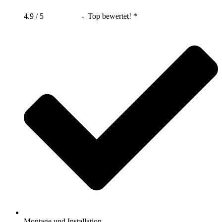
4.9 / 5
- Top bewertet! *
Montage und Installation