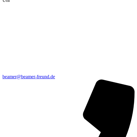
Uhr
beamer@beamer-freund.de