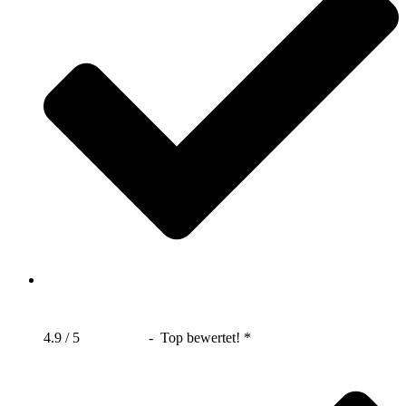
4.9 / 5
- Top bewertet! *