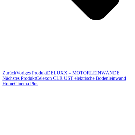
Zurück
Voriges Produkt
DELUXX – MOTORLEINWÄNDE
Nächstes Produkt
Celexon CLR UST elektrische Bodenleinwand
HomeCinema Plus