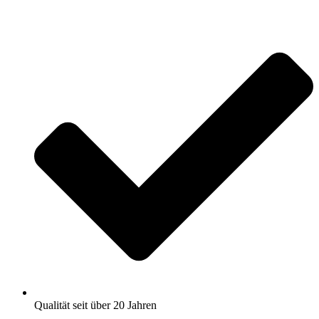
Zum
Inhalt
springen
Qualität seit über 20 Jahren