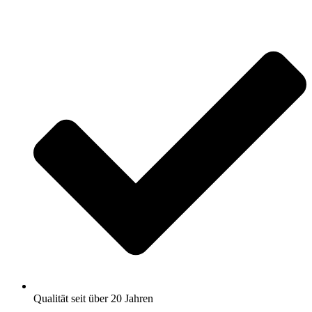
Zum
Inhalt
springen
Qualität seit über 20 Jahren