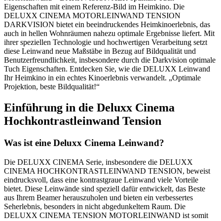
Eigenschaften mit einem Referenz-Bild im Heimkino. Die
DELUXX CINEMA MOTORLEINWAND TENSION
DARKVISION bietet ein beeindruckendes Heimkinoerlebnis, das
auch in hellen Wohnräumen nahezu optimale Ergebnisse liefert. Mit
ihrer speziellen Technologie und hochwertigen Verarbeitung setzt
diese Leinwand neue Maßstäbe in Bezug auf Bildqualität und
Benutzerfreundlichkeit, insbesondere durch die Darkvision optimale
Tuch Eigenschaften. Entdecken Sie, wie die DELUXX Leinwand
Ihr Heimkino in ein echtes Kinoerlebnis verwandelt. „Optimale
Projektion, beste Bildqualität!“
Einführung in die Deluxx Cinema
Hochkontrastleinwand Tension
Was ist eine Deluxx Cinema Leinwand?
Die DELUXX CINEMA Serie, insbesondere die DELUXX
CINEMA HOCHKONTRASTLEINWAND TENSION, beweist
eindrucksvoll, dass eine kontrastgraue Leinwand viele Vorteile
bietet. Diese Leinwände sind speziell dafür entwickelt, das Beste
aus Ihrem Beamer herauszuholen und bieten ein verbessertes
Seherlebnis, besonders in nicht abgedunkeltem Raum. Die
DELUXX CINEMA TENSION MOTORLEINWAND ist somit