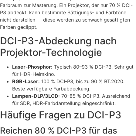
Farbraum zur Masterung. Ein Projektor, der nur 70 % DCI-
P3 abdeckt, kann bestimmte Sättigungs- und Farbtöne
nicht darstellen — diese werden zu schwach gesättigten
Farben geclippt.
DCI-P3-Abdeckung nach
Projektor-Technologie
Laser-Phosphor:
Typisch 80–93 % DCI-P3. Sehr gut
für HDR-Heimkino.
RGB-Laser:
100 % DCI-P3, bis zu 90 % BT.2020.
Beste verfügbare Farbabdeckung.
Lampen-DLP/3LCD:
70–85 % DCI-P3. Ausreichend
für SDR, HDR-Farbdarstellung eingeschränkt.
Häufige Fragen zu DCI-P3
Reichen 80 % DCI-P3 für das