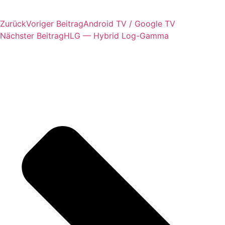
Zurück
Voriger Beitrag
Android TV / Google TV
Nächster Beitrag
HLG — Hybrid Log-Gamma