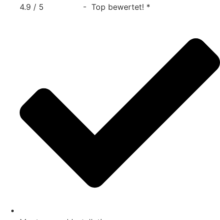
4.9 / 5
- Top bewertet! *