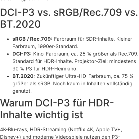
DCI-P3 vs. sRGB/Rec.709 vs.
BT.2020
sRGB / Rec.709:
Farbraum für SDR-Inhalte. Kleiner
Farbraum, 1990er-Standard.
DCI-P3:
Kino-Farbraum, ca. 25 % größer als Rec.709.
Standard für HDR-Inhalte. Projektor-Ziel: mindestens
90 % P3 für HDR-Heimkino.
BT.2020:
Zukünftiger Ultra-HD-Farbraum, ca. 75 %
größer als sRGB. Noch kaum in Inhalten vollständig
genutzt.
Warum DCI-P3 für HDR-
Inhalte wichtig ist
4K-Blu-rays, HDR-Streaming (Netflix 4K, Apple TV+,
Disney+) und moderne Videospiele nutzen den P3-