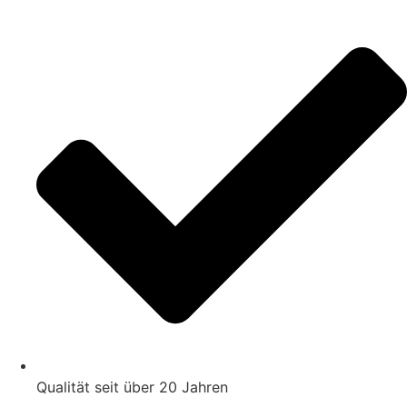
Zum
Inhalt
springen
Qualität seit über 20 Jahren