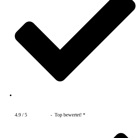
4.9 / 5
- Top bewertet! *