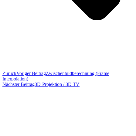
Zurück
Voriger Beitrag
Zwischenbildberechnung (Frame
Interpolation)
Nächster Beitrag
3D-Projektion / 3D TV