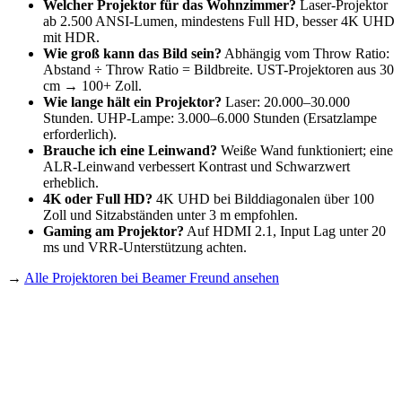
Welcher Projektor für das Wohnzimmer?
Laser-Projektor
ab 2.500 ANSI-Lumen, mindestens Full HD, besser 4K UHD
mit HDR.
Wie groß kann das Bild sein?
Abhängig vom Throw Ratio:
Abstand ÷ Throw Ratio = Bildbreite. UST-Projektoren aus 30
cm → 100+ Zoll.
Wie lange hält ein Projektor?
Laser: 20.000–30.000
Stunden. UHP-Lampe: 3.000–6.000 Stunden (Ersatzlampe
erforderlich).
Brauche ich eine Leinwand?
Weiße Wand funktioniert; eine
ALR-Leinwand verbessert Kontrast und Schwarzwert
erheblich.
4K oder Full HD?
4K UHD bei Bilddiagonalen über 100
Zoll und Sitzabständen unter 3 m empfohlen.
Gaming am Projektor?
Auf HDMI 2.1, Input Lag unter 20
ms und VRR-Unterstützung achten.
→
Alle Projektoren bei Beamer Freund ansehen