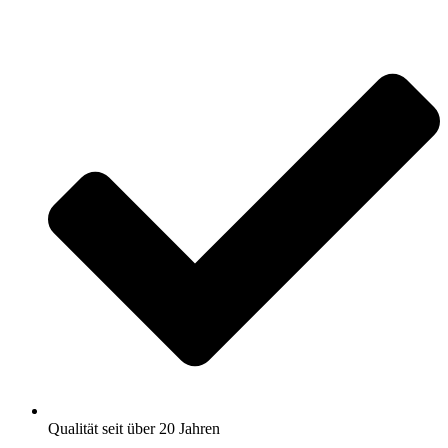
Zum
Inhalt
springen
Qualität seit über 20 Jahren