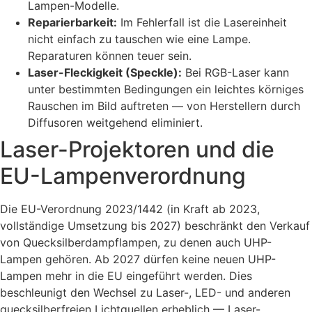
Lampen-Modelle.
Reparierbarkeit:
Im Fehlerfall ist die Lasereinheit
nicht einfach zu tauschen wie eine Lampe.
Reparaturen können teuer sein.
Laser-Fleckigkeit (Speckle):
Bei RGB-Laser kann
unter bestimmten Bedingungen ein leichtes körniges
Rauschen im Bild auftreten — von Herstellern durch
Diffusoren weitgehend eliminiert.
Laser-Projektoren und die
EU-Lampenverordnung
Die EU-Verordnung 2023/1442 (in Kraft ab 2023,
vollständige Umsetzung bis 2027) beschränkt den Verkauf
von Quecksilberdampflampen, zu denen auch UHP-
Lampen gehören. Ab 2027 dürfen keine neuen UHP-
Lampen mehr in die EU eingeführt werden. Dies
beschleunigt den Wechsel zu Laser-, LED- und anderen
quecksilberfreien Lichtquellen erheblich — Laser-