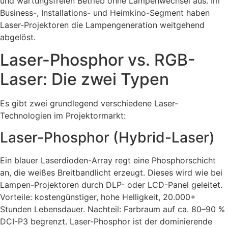
und wartungsfreien Betrieb ohne Lampenwechsel aus. Im
Business-, Installations- und Heimkino-Segment haben
Laser-Projektoren die Lampengeneration weitgehend
abgelöst.
Laser-Phosphor vs. RGB-
Laser: Die zwei Typen
Es gibt zwei grundlegend verschiedene Laser-
Technologien im Projektormarkt:
Laser-Phosphor (Hybrid-Laser)
Ein blauer Laserdioden-Array regt eine Phosphorschicht
an, die weißes Breitbandlicht erzeugt. Dieses wird wie bei
Lampen-Projektoren durch DLP- oder LCD-Panel geleitet.
Vorteile: kostengünstiger, hohe Helligkeit, 20.000+
Stunden Lebensdauer. Nachteil: Farbraum auf ca. 80–90 %
DCI-P3 begrenzt. Laser-Phosphor ist der dominierende