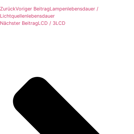
Zurück
Voriger Beitrag
Lampenlebensdauer /
Lichtquellenlebensdauer
Nächster Beitrag
LCD / 3LCD