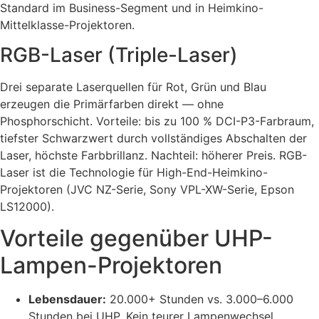
Standard im Business-Segment und in Heimkino-
Mittelklasse-Projektoren.
RGB-Laser (Triple-Laser)
Drei separate Laserquellen für Rot, Grün und Blau
erzeugen die Primärfarben direkt — ohne
Phosphorschicht. Vorteile: bis zu 100 % DCI-P3-Farbraum,
tiefster Schwarzwert durch vollständiges Abschalten der
Laser, höchste Farbbrillanz. Nachteil: höherer Preis. RGB-
Laser ist die Technologie für High-End-Heimkino-
Projektoren (JVC NZ-Serie, Sony VPL-XW-Serie, Epson
LS12000).
Vorteile gegenüber UHP-
Lampen-Projektoren
Lebensdauer:
20.000+ Stunden vs. 3.000–6.000
Stunden bei UHP. Kein teurer Lampenwechsel.